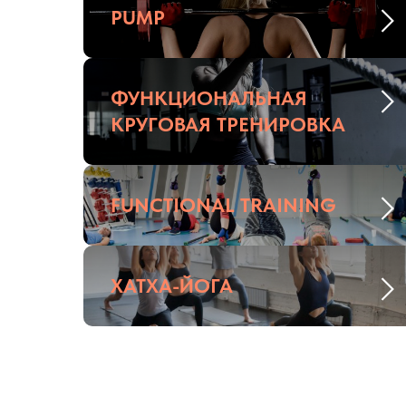
PUMP
ФУНКЦИОНАЛЬНАЯ
КРУГОВАЯ ТРЕНИРОВКА
FUNCTIONAL TRAINING
ХАТХА-ЙОГА