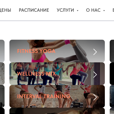
ЦЕНЫ
РАСПИСАНИЕ
УСЛУГИ
О НАС
FITNESS YOGA
WELLNESS MIX
INTERVAL TRAINING