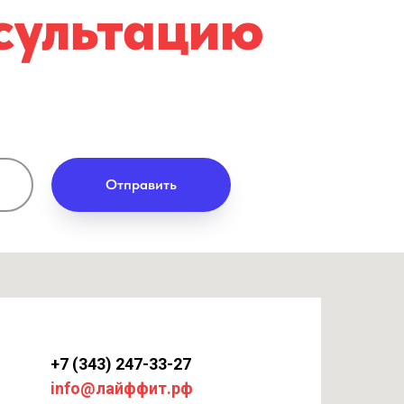
сультацию
Отправить
+7 (343) 247-33-27
info@лайффит.рф