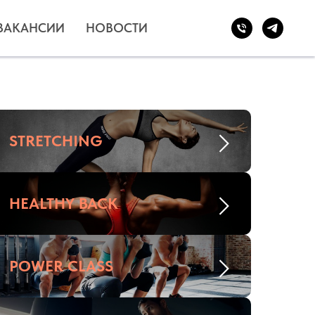
ВАКАНСИИ
НОВОСТИ
STRETCHING
HEALTHY BACK
POWER CLASS