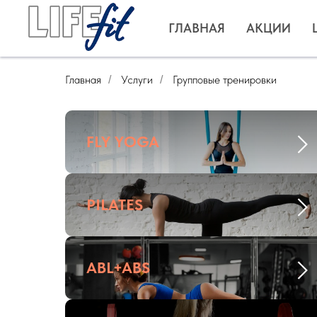
ГЛАВНАЯ
АКЦИИ
Главная
Услуги
Групповые тренировки
/
/
FLY YOGA
PILATES
ABL+ABS