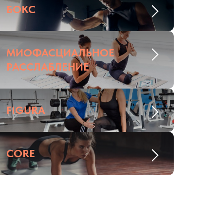
БОКС
МИОФАСЦИАЛЬНОЕ
РАССЛАБЛЕНИЕ
FIGURA
CORE