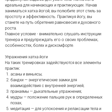
идеальна для начинающих и практикующих. Начав
заниматься хатха йогой, вы полюбите этот стиль за
простоту и эффективность. Практикуя йогу, вы
станете на путь обретения равновесия и духовного
роста.
Главное условие - внимательно слушать инструкции
тренера и предупреждать его о своих проблемах,
особенностях, болях и дискомфорте.
Упражнения хатха йоги
На таких тренировках задействуются все элементы
практик:
асаны и виньясы;
бандхи — энергетические замки для
взаимодействия с внутренней энергией;
пранаямы — дыхательные упражнения;
мудры — положение пальцев рук в определенных
позах;
медитация — для успокоения и релаксации тела и