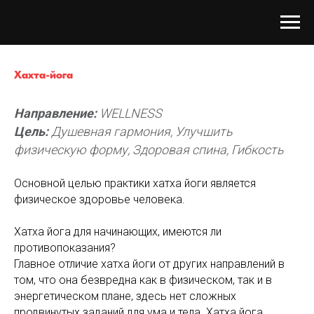
Хахта-йога
Направление:
WELLNESS
Цель:
Душевная гармония, Улучшить
физическую форму, Здоровая спина, Гибкость
Основной целью практики хатха йоги является
физическое здоровье человека.
Хатха йога для начинающих, имеются ли
противопоказания?
Главное отличие хатха йоги от других направлений в
том, что она безвредна как в физическом, так и в
энергетическом плане, здесь нет сложных
продвинутых заданий для ума и тела. Хатха йога