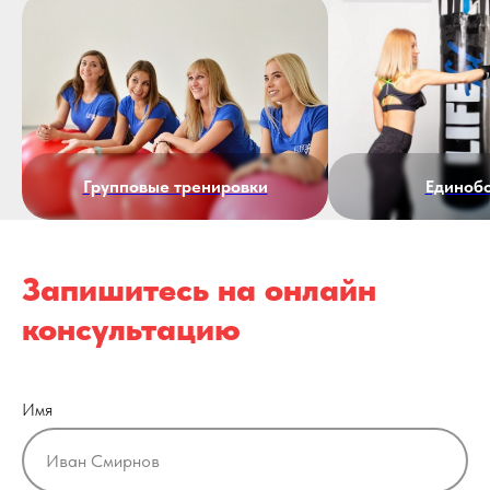
Групповые тренировки
Единоб
Запишитесь на онлайн
консультацию
Имя