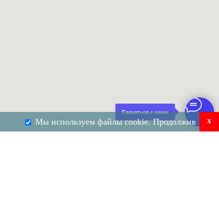
Связаться с нами
x
Мы используем файлы cookie. Продолжив
использование сайта, вы соглашаетесь с
Согласен
Не
согласен